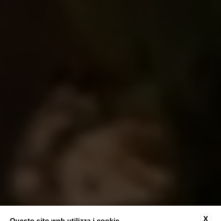
X
Questo sito web utilizza i cookie