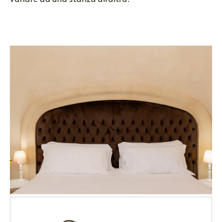
Room list